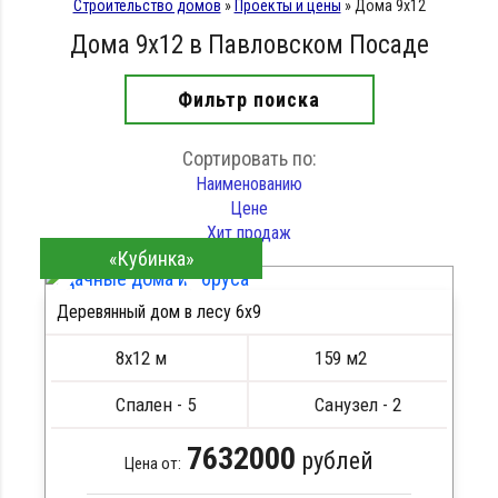
Строительство домов
»
Проекты и цены
»
Дома 9х12
Дома 9х12 в Павловском Посаде
Фильтр поиска
Сортировать по:
Наименованию
Цене
Хит продаж
«Кубинка»
Деревянный дом в лесу 6x9
ПОДРОБНЕЕ
8х12 м
159 м2
Спален - 5
Санузел - 2
7632000
рублей
Цена от: